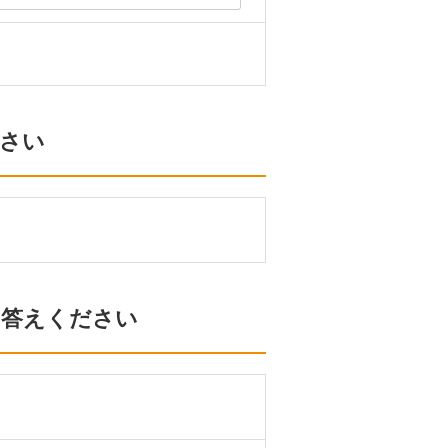
ださい
お答えください