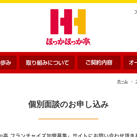
ほっかほっか亭の歩み
ほっかほっか亭の取り組みに
ご契約
ホーム
個別面談のお申し込み
か亭 フランチャイズ加盟募集」サイトにお問い合わせ頂き