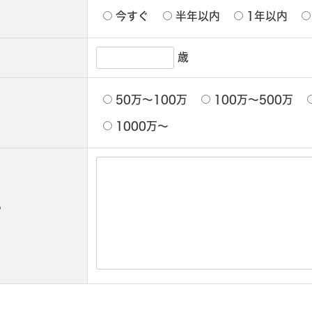
今すぐ
半年以内
1年以内
歳
50万〜100万
100万〜500万
1000万〜
ら