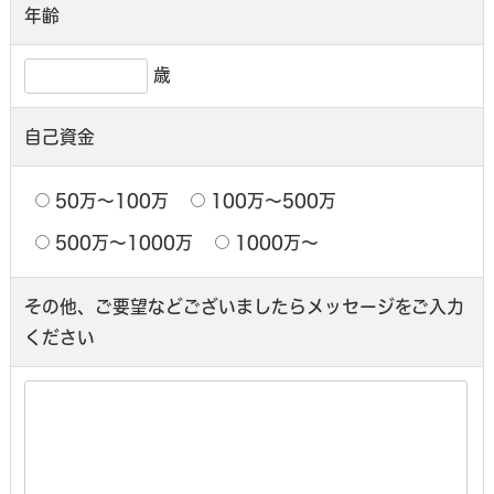
年齢
歳
自己資金
50万〜100万
100万〜500万
500万〜1000万
1000万〜
その他、ご要望などございましたら
メッセージをご入力
ください