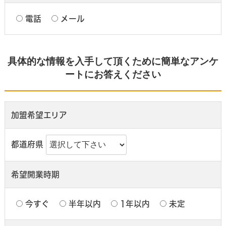
電話
メール
具体的な情報を入手して頂くために簡単なアンケ
ートにお答えください
加盟希望エリア
都道府県
希望開業時期
今すぐ
半年以内
1年以内
未定