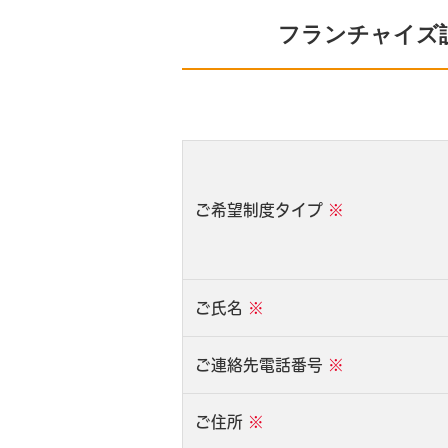
フランチャイズ
ご希望制度タイプ
※
ご氏名
※
ご連絡先電話番号
※
ご住所
※