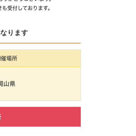
せも受付しております。
となります
開催場所
岡山県
所