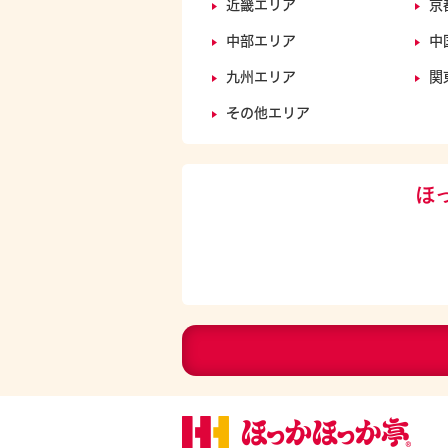
近畿エリア
京
中部エリア
中
九州エリア
関
その他エリア
ほ