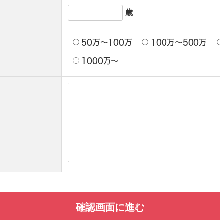
歳
50万〜100万
100万〜500万
1000万〜
ら