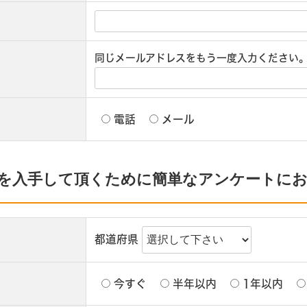
同じメールアドレスをもう一度入力ください
電話
メール
を入手して頂くために簡単なアンケートに
都道府県
今すぐ
半年以内
1年以内