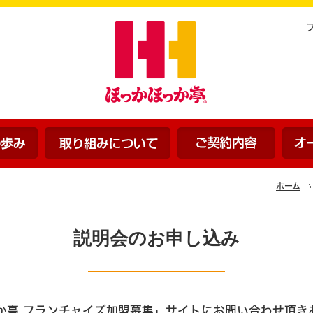
ほっかほっか亭の歩み
ほっかほっか亭の取り組みに
ご契約
ホーム
説明会のお申し込み
か亭 フランチャイズ加盟募集」サイトにお問い合わせ頂き