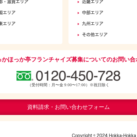
都・滋賀エリア
近畿エリア
国エリア
中部エリア
東エリア
九州エリア
その他エリア
っかほっか亭フランチャイズ募集についてのお問い合
（受付時間：月〜金 9:00〜17:00）※祝日除く
資料請求・お問い合わせフォーム
Copyright © 2024 Hokka-Hokka 