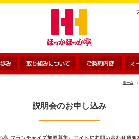
ほっかほっか亭の歩み
ほっかほっか亭の取り組みに
ご契約
ホーム
説明会のお申し込み
か亭 フランチャイズ加盟募集」サイトにお問い合わせ頂き