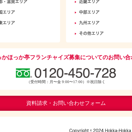
都・滋賀エリア
近畿エリア
国エリア
中部エリア
東エリア
九州エリア
その他エリア
っかほっか亭フランチャイズ募集についてのお問い合
（受付時間：月〜金 9:00〜17:00）※祝日除く
資料請求・お問い合わせフォーム
Copyright © 2024 Hokka-Hokka 