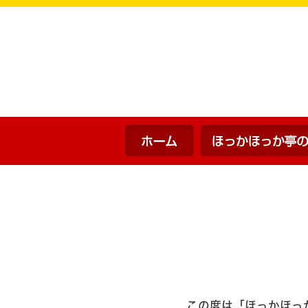
ホーム
この度は「ほっかほっ