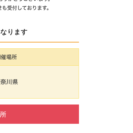
せも受付しております。
となります
開催場所
神奈川県
業所