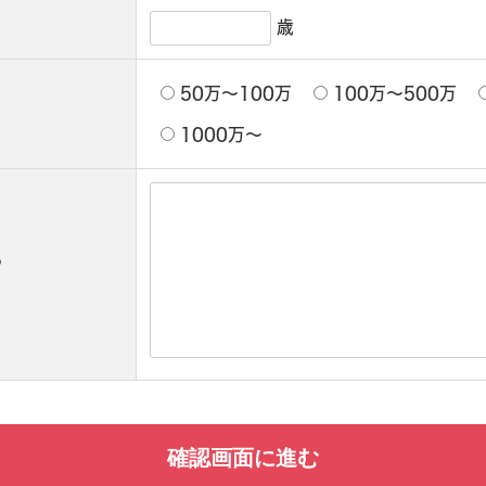
歳
50万〜100万
100万〜500万
1000万〜
ら