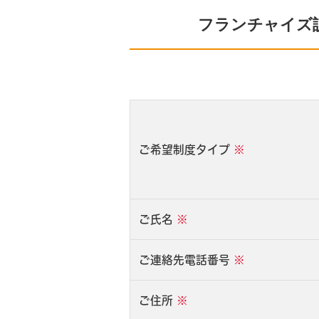
フランチャイズ
ご希望制度タイプ
※
ご氏名
※
ご連絡先電話番号
※
ご住所
※