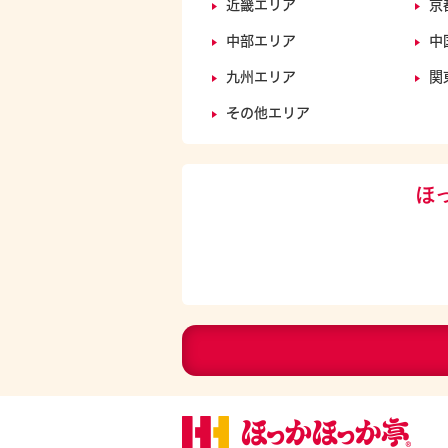
近畿エリア
京
中部エリア
中
九州エリア
関
その他エリア
ほ