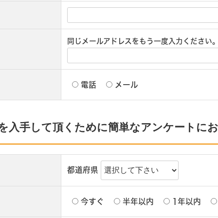
同じメールアドレスをもう一度入力ください
電話
メール
を入手して頂くために簡単なアンケートに
都道府県
今すぐ
半年以内
1年以内