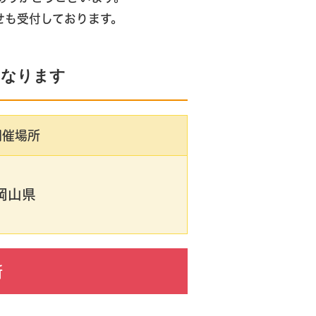
せも受付しております。
となります
開催場所
岡山県
所