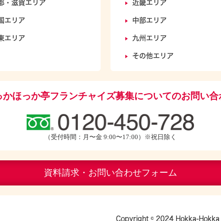
都・滋賀エリア
近畿エリア
国エリア
中部エリア
東エリア
九州エリア
その他エリア
っかほっか亭フランチャイズ募集についてのお問い合
（受付時間：月〜金 9:00〜17:00）※祝日除く
資料請求・お問い合わせフォーム
Copyright © 2024 Hokka-Hokka 