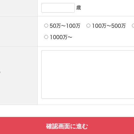
歳
50万〜100万
100万〜500万
1000万〜
ら