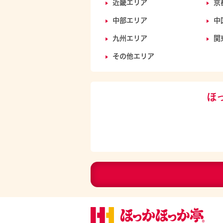
近畿エリア
京
中部エリア
中
九州エリア
関
その他エリア
ほ