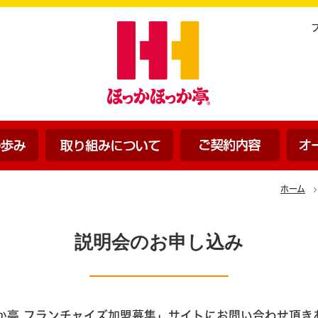
ほっかほっか亭の歩み
ほっかほっか亭の取り組みに
ご契約
ホーム
説明会のお申し込み
か亭 フランチャイズ加盟募集」サイトにお問い合わせ頂き