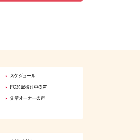
スケジュール
FC加盟検討中の声
ト
先輩オーナーの声