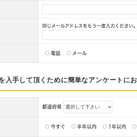
同じメールアドレスをもう一度入力ください
電話
メール
を入手して頂くために簡単なアンケートに
都道府県
今すぐ
半年以内
1年以内