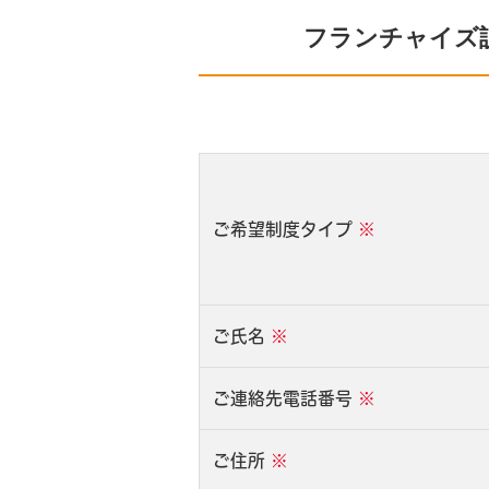
フランチャイズ
ご希望制度タイプ
※
ご氏名
※
ご連絡先電話番号
※
ご住所
※