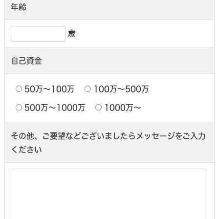
年齢
歳
自己資金
50万〜100万
100万〜500万
500万〜1000万
1000万〜
その他、ご要望などございましたら
メッセージをご入力
ください