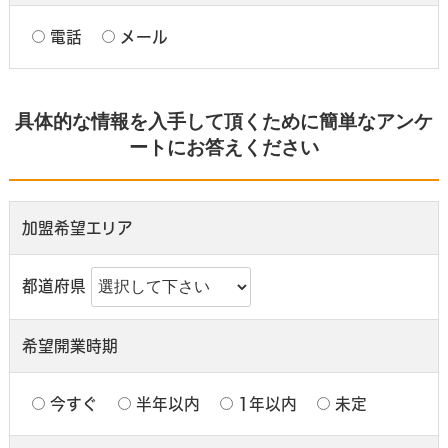
電話
メール
具体的な情報を入手して頂くために簡単なアンケ
ートにお答えください
加盟希望エリア
都道府県
希望開業時期
今すぐ
半年以内
1年以内
未定