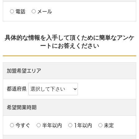
電話
メール
具体的な情報を入手して頂くために簡単なアンケ
ートにお答えください
加盟希望エリア
都道府県
希望開業時期
今すぐ
半年以内
1年以内
未定