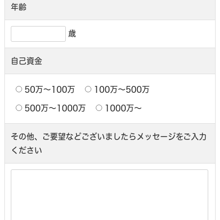
年齢
歳
自己資金
50万〜100万
100万〜500万
500万〜1000万
1000万〜
その他、ご要望などございましたら
メッセージをご入力
ください