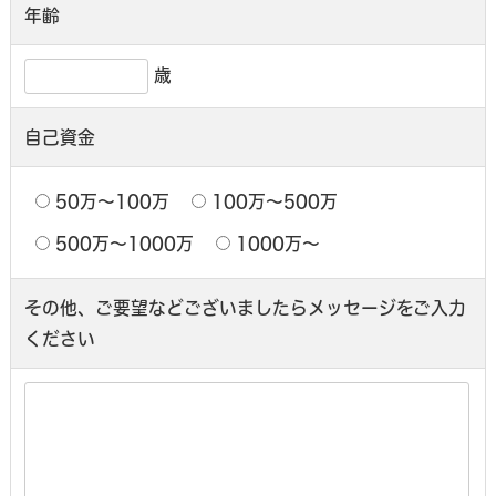
年齢
歳
自己資金
50万〜100万
100万〜500万
500万〜1000万
1000万〜
その他、ご要望などございましたら
メッセージをご入力
ください