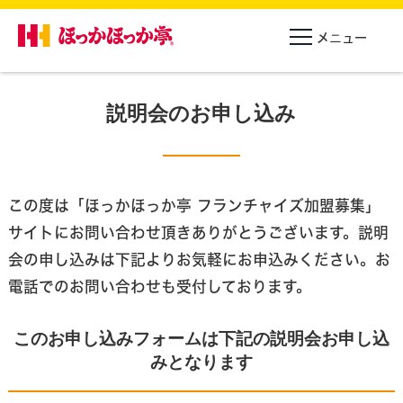
説明会のお申し込み
この度は「ほっかほっか亭 フランチャイズ加盟募集」
サイトにお問い合わせ頂きありがとうございます。
説明
会の申し込みは下記よりお気軽にお申込みください。お
電話でのお問い合わせも受付しております。
このお申し込みフォームは下記の説明会お申し込
みとなります