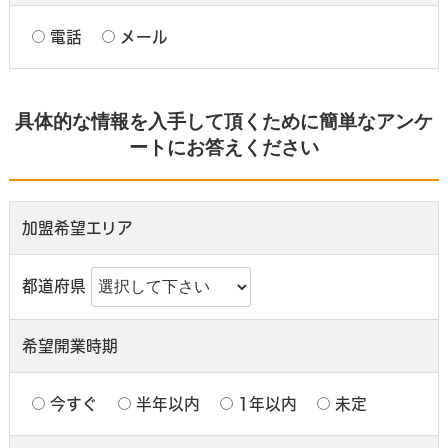
電話
メール
具体的な情報を入手して頂くために簡単なアンケ
ートにお答えください
加盟希望エリア
都道府県
希望開業時期
今すぐ
半年以内
1年以内
未定