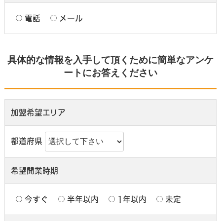
電話
メール
具体的な情報を入手して頂くために簡単なアンケ
ートにお答えください
加盟希望エリア
都道府県
希望開業時期
今すぐ
半年以内
1年以内
未定