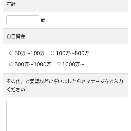
年齢
歳
自己資金
50万〜100万
100万〜500万
500万〜1000万
1000万〜
その他、ご要望などございましたら
メッセージをご入力
ください