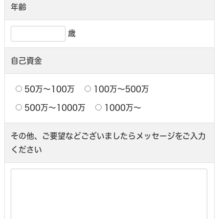
年齢
歳
自己資金
50万〜100万
100万〜500万
500万〜1000万
1000万〜
その他、ご要望などございましたら
メッセージをご入力
ください