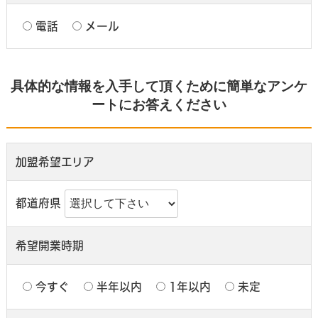
電話
メール
具体的な情報を入手して頂くために簡単なアンケ
ートにお答えください
加盟希望エリア
都道府県
希望開業時期
今すぐ
半年以内
1年以内
未定